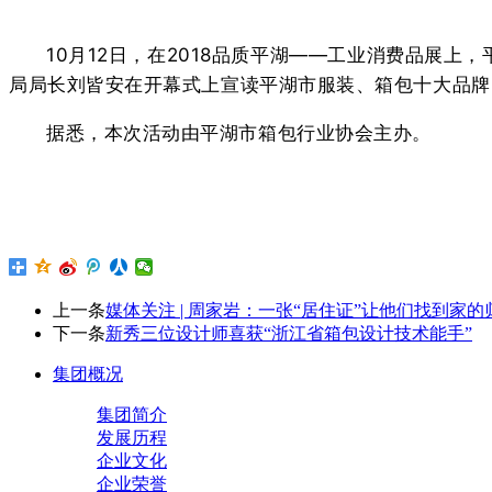
10月12日，在2018品质平湖——工业消费品展
局局长刘皆安在开幕式上宣读平湖市服装、箱包十大品牌。
据悉，本次活动由
平湖市箱包行业协会主办。
上一条
媒体关注 | 周家岩：一张“居住证”让他们找到家的
下一条
新秀三位设计师喜获“浙江省箱包设计技术能手”
集团概况
集团简介
发展历程
企业文化
企业荣誉