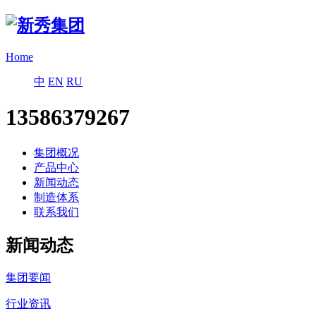
Home
中
EN
RU
13586379267
集团概况
产品中心
新闻动态
制造体系
联系我们
新闻动态
集团要闻
行业资讯