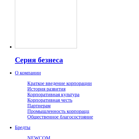
Серия безнеса
О компании
Краткое введение корпорации
История развития
Корпоративная культура
Корпоративная честь
Партнерам
Промышленность корпорацц
Общественное благосостояние
Бредты
NEWCOM