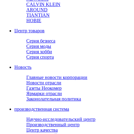
CALVIN KLEIN
AROUND
TIANTIAN
HOBIE
Центр товаров
Серия безнеса
Серия моды
Серия хобби
Серия спорта
Новость
Главные новости корпорации
Новости отрасли
Газеты Неокомер
Ярмарки отрасли
Законолательная политика
производственная система
Научно-исследовательский центр
Производственный центр
Центр качества