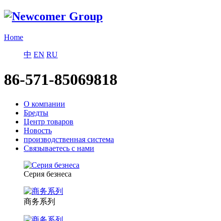
Home
中
EN
RU
86-571-85069818
О компании
Бредты
Центр товаров
Новость
производственная система
Связываетесь с нами
Серия безнеса
商务系列