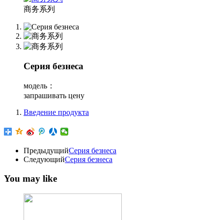
商务系列
Серия безнеса
модель：
запрашивать цену
Введение продукта
Предыдущий
Серия безнеса
Следующий
Серия безнеса
You may like