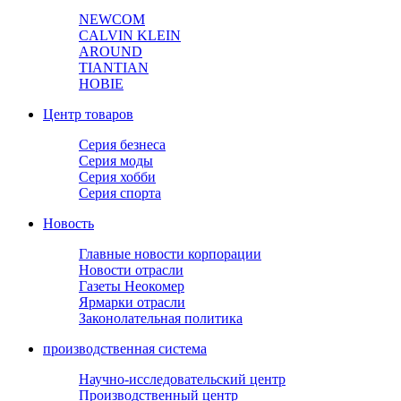
NEWCOM
CALVIN KLEIN
AROUND
TIANTIAN
HOBIE
Центр товаров
Серия безнеса
Серия моды
Серия хобби
Серия спорта
Новость
Главные новости корпорации
Новости отрасли
Газеты Неокомер
Ярмарки отрасли
Законолательная политика
производственная система
Научно-исследовательский центр
Производственный центр